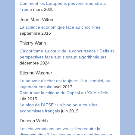
Comment les Européens peuvent répondre à
Trump
mars 2025
Jean Marc Vittori
La science économique face au choc Free
septembre 2015
Thierry Warin
L'algorithme au cœur de la concurrence : Défis et
perspectives face aux signaux algorithmiques
décembre 2024
Etienne Wasmer
Le pouvoir d’achat est toujours lié à l’emploi, au
logement ensuite
avril 2017
Retour sur la critique du Capital au XXIe siècle
juin 2015
Le blog de l’AFSE : un blog pour tous les
économistes français
juin 2015
Duncan Webb
Les conversations peuvent-elles réduire la
discrimination ? Les leçons d'une expérience sur