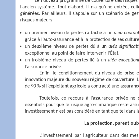
Le nouveau programme de couverture des risques a
l’ancien système. Tout d’abord, il n’a qu’une entrée, cel
générées. Par ailleurs, il s’appuie sur un scénario de ge
risques majeurs :
un premier niveau de pertes rattaché à un
aléa couran
grâce à l’auto-assurance et à la protection de ses culture
un deuxième niveau de pertes dû à un
aléa significati
exceptionnel au point de faire intervenir l’État.
un troisième niveau de pertes lié à un
aléa exception
l’assurance privée.
Enfin, le conditionnement du niveau de prise e
innovation majeure du nouveau régime de couverture. Le
de 90 % si l’exploitant agricole a contracté une assurance
Toutefois, ce recours à l’assurance privée ne 
essentiels pour que le risque agro-climatique reste as
investissement n’est pas considéré en tant que tel dans l
La protection, parent oubl
L’investissement par l’agriculteur dans des me