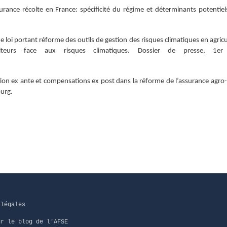
urance récolte en France: spécificité du régime et déterminants potentie
de loi portant réforme des outils de gestion des risques climatiques en agricu
ulteurs face aux risques climatiques. Dossier de presse, 1er
tion ex ante et compensations ex post dans la réforme de l’assurance agro-
urg.
 légales
ur le blog de l'AFSE