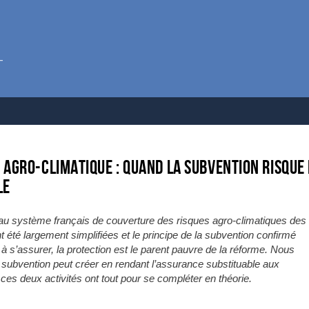
 agro-climatique : quand la subvention risque
le
eau système français de couverture des risques agro-climatiques des
 ont été largement simplifiées et le principe de la subvention confirmé
s à s’assurer, la protection est le parent pauvre de la réforme. Nous
la subvention peut créer en rendant l’assurance substituable aux
es deux activités ont tout pour se compléter en théorie.