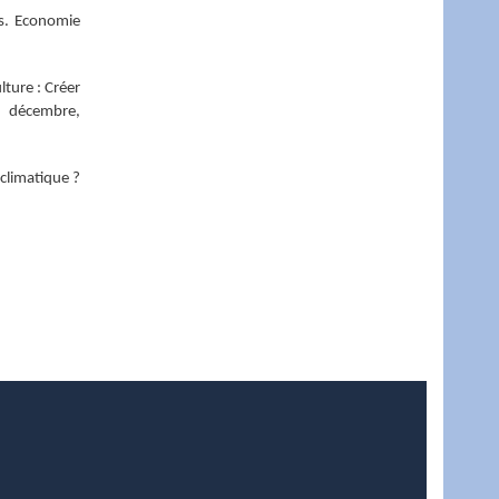
ls. Economie
lture : Créer
 décembre,
climatique ?