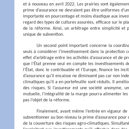
et à nouveau en avril 2022. Les prairies sont également 
prime d’assurance ne devraient pas être uniformes d’un t
importante en pourcentage et moins élastique aux invest
regard des types de cultures assurées, efficace sur le p
de la réforme. Ainsi, un arbitrage entre simplicité et 
unique de subvention.
Un second point important concerne la coordinati
seuls à considérer l’investissement dans la protection 
effet d’arbitrage entre les activités d’assurance et de pr
que l’État prenne seul en compte les investissements d
l’État, donc le contribuable et l’Europe, finance les inci
d’assurance qu’il encaisse ne diminuent pas car non index
climatiques qu’il a en portefeuille sont réduits. Il amé
des risques. Si l’assureur est une société anonyme, une
mutuelle, l’intégralité de la marge pourra alimenter les f
pas l’objet de la réforme.
Finalement, avant même l’entrée en vigueur de la
subventionner au bon niveau la prime d’assurance pour q
de la couverture des risques agro-climatiques. Simultan