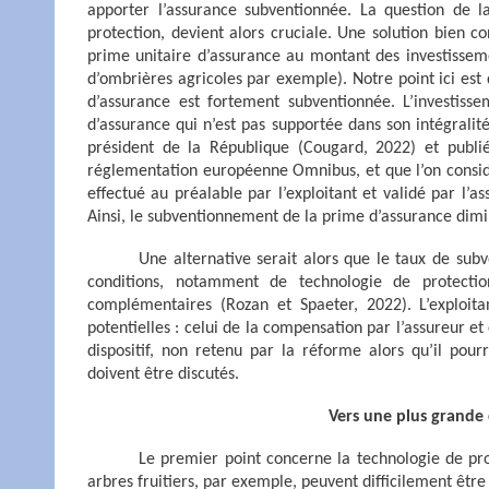
apporter l’assurance subventionnée. La question de la
protection, devient alors cruciale. Une solution bien 
prime unitaire d’assurance au montant des investissement
d’ombrières agricoles par exemple). Notre point ici est 
d’assurance est fortement subventionnée. L’investiss
d’assurance qui n’est pas supportée dans son intégralit
président de la République (Cougard, 2022) et publi
réglementation européenne Omnibus, et que l’on consid
effectué au préalable par l’exploitant et validé par l’a
Ainsi, le subventionnement de la prime d’assurance dimi
Une alternative serait alors que le taux de sub
conditions, notamment de technologie de protectio
complémentaires (Rozan et Spaeter, 2022). L’exploit
potentielles : celui de la compensation par l’assureur 
dispositif, non retenu par la réforme alors qu’il pourr
doivent être discutés.
Vers une plus grande 
Le premier point concerne la technologie de pro
arbres fruitiers, par exemple, peuvent difficilement être