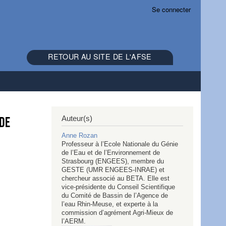
Se connecter
RETOUR AU SITE DE L'AFSE
Auteur(s)
 de
Anne
Rozan
Professeur à l’Ecole Nationale du Génie
de l’Eau et de l’Environnement de
Strasbourg (ENGEES), membre du
GESTE (UMR ENGEES-INRAE) et
chercheur associé au BETA. Elle est
vice-présidente du Conseil Scientifique
du Comité de Bassin de l’Agence de
l’eau Rhin-Meuse, et experte à la
commission d’agrément Agri-Mieux de
l’AERM.