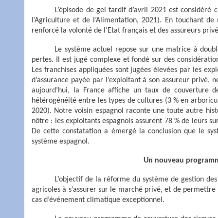
L’épisode de gel tardif d’avril 2021 est considér
l’Agriculture et de l’Alimentation, 2021). En touchant d
renforcé la volonté de l’Etat français et des assureurs pri
Le système actuel repose sur une matrice à double 
pertes. Il est jugé complexe et fondé sur des considération
Les franchises appliquées sont jugées élevées par les expl
d’assurance payée par l’exploitant à son assureur privé, ne
aujourd’hui, la France affiche un taux de couverture d
hétérogénéité entre les types de cultures (3 % en arboricu
2020). Notre voisin espagnol raconte une toute autre his
nôtre : les exploitants espagnols assurent 78 % de leurs sur
De cette constatation a émergé la conclusion que le sys
système espagnol.
Un nouveau programme 
L’objectif de la réforme du système de gestion des 
agricoles à s’assurer sur le marché privé, et de permettre 
cas d’événement climatique exceptionnel.