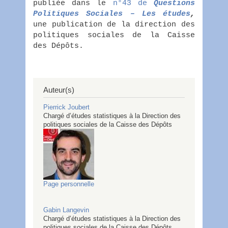
publiée dans le
n°43 de
Questions
Politiques Sociales – Les études
,
une publication de la direction des
politiques sociales de la Caisse
des Dépôts.
Auteur(s)
Pierrick
Joubert
Chargé d’études statistiques à la Direction des
politiques sociales de la Caisse des Dépôts
Page personnelle
Gabin
Langevin
Chargé d’études statistiques à la Direction des
politiques sociales de la Caisse des Dépôts