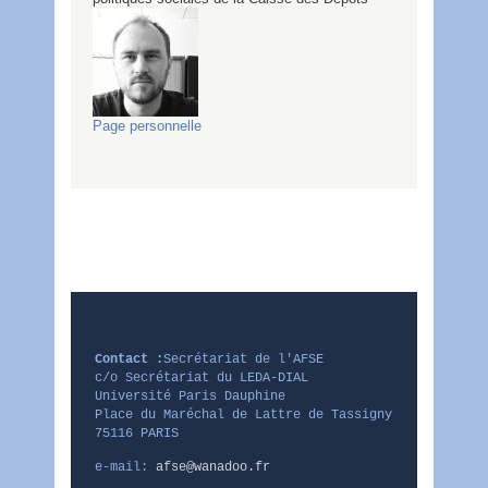
Page personnelle
Contact :
Secrétariat de l'AFSE
c/o Secrétariat du LEDA-DIAL
Université Paris Dauphine
Place du Maréchal de Lattre de Tassigny
75116 PARIS
e-mail:
afse@wanadoo.fr