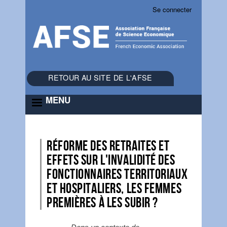
Se connecter
Menu
du
compte
de
l'utilisateur
RETOUR AU SITE DE L'AFSE
MENU
Réforme des retraites et
effets sur l'invalidité des
fonctionnaires territoriaux
et hospitaliers, les femmes
premières à les subir ?