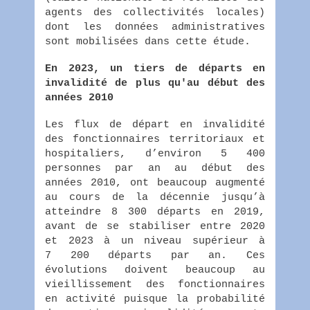
agents des collectivités locales)
dont les données administratives
sont mobilisées dans cette étude.
En 2023, un tiers de départs en
invalidité de plus qu'au début des
années 2010
Les flux de départ en invalidité
des fonctionnaires territoriaux et
hospitaliers, d’environ 5 400
personnes par an au début des
années 2010, ont beaucoup augmenté
au cours de la décennie jusqu’à
atteindre 8 300 départs en 2019,
avant de se stabiliser entre 2020
et 2023 à un niveau supérieur à
7 200 départs par an. Ces
évolutions doivent beaucoup au
vieillissement des fonctionnaires
en activité puisque la probabilité