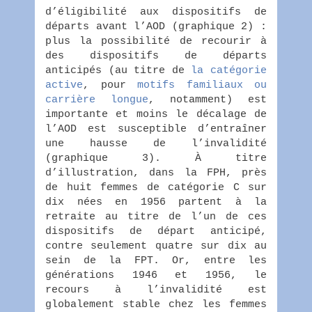
d’éligibilité aux dispositifs de
départs avant l’AOD (graphique 2) :
plus la possibilité de recourir à
des dispositifs de départs
anticipés (au titre de
la catégorie
active
, pour
motifs familiaux ou
carrière longue
, notamment) est
importante et moins le décalage de
l’AOD est susceptible d’entraîner
une hausse de l’invalidité
(graphique 3). À titre
d’illustration, dans la FPH, près
de huit femmes de catégorie C sur
dix nées en 1956 partent à la
retraite au titre de l’un de ces
dispositifs de départ anticipé,
contre seulement quatre sur dix au
sein de la FPT. Or, entre les
générations 1946 et 1956, le
recours à l’invalidité est
globalement stable chez les femmes