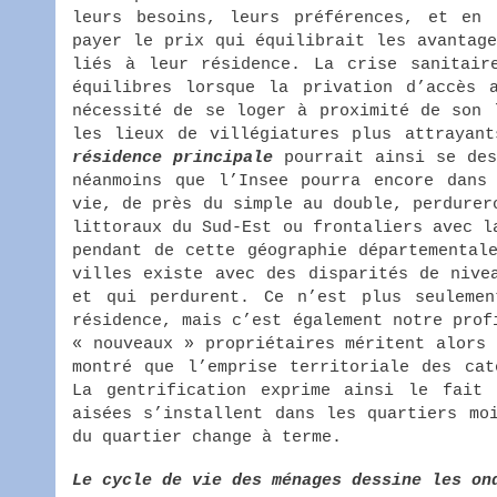
leurs besoins, leurs préférences, et en 
payer le prix qui équilibrait les avantag
liés à leur résidence. La crise sanitair
équilibres lorsque la privation d’accès 
nécessité de se loger à proximité de son 
les lieux de villégiatures plus attrayan
résidence principale
pourrait ainsi se des
néanmoins que l’Insee pourra encore dans
vie, de près du simple au double, perdurer
littoraux du Sud-Est ou frontaliers avec l
pendant de cette géographie départemental
villes existe avec des disparités de nive
et qui perdurent. Ce n’est plus seuleme
résidence, mais c’est également notre prof
« nouveaux » propriétaires méritent alors
montré que l’emprise territoriale des cat
La gentrification exprime ainsi le fait
aisées s’installent dans les quartiers mo
du quartier change à terme.
Le cycle de vie des ménages dessine les on