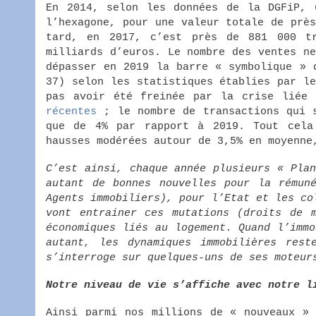
En 2014, selon les données de la DGFiP, 
l’hexagone, pour une valeur totale de prè
tard, en 2017, c’est près de 881 000 tr
milliards d’euros. Le nombre des ventes n
dépasser en 2019 la barre « symbolique » 
37) selon les statistiques établies par 
pas avoir été freinée par la crise liée
récentes
; le nombre de transactions qui s
que de 4% par rapport à 2019. Tout cela
hausses modérées autour de 3,5% en moyenne
C’est ainsi, chaque année plusieurs « Pla
autant de bonnes nouvelles pour la rémuné
Agents immobiliers), pour l’Etat et les co
vont entrainer ces mutations (droits de 
économiques liés au logement. Quand l’imm
autant, les dynamiques immobilières rest
s’interroge sur quelques-uns de ses moteur
Notre niveau de vie s’affiche avec notre l
Ainsi parmi nos millions de « nouveaux » 