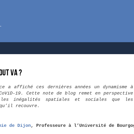
out va ?
ce a affiché ces dernières années un dynamisme à
CoViD-19. Cette note de blog remet en perspective
les inégalités spatiales et sociales que les
qu’il recouvre.
mie de Dijon
, Professeure à l’Université de Bourgo