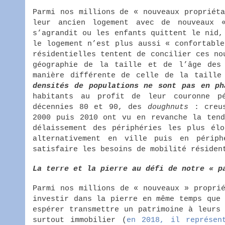
Parmi nos millions de « nouveaux propriét
leur ancien logement avec de nouveaux 
s’agrandit ou les enfants quittent le nid,
le logement n’est plus aussi « confortabl
résidentielles tentent de concilier ces no
géographie de la taille et de l’âge des 
manière différente de celle de la taill
densités de populations ne sont pas en ph
habitants au profit de leur couronne pé
décennies 80 et 90, des
doughnuts
: creus
2000 puis 2010 ont vu en revanche la tend
délaissement des périphéries les plus élo
alternativement en ville puis en périph
satisfaire les besoins de mobilité résiden
La terre et la pierre au défi de notre « p
Parmi nos millions de « nouveaux » propri
investir dans la pierre en même temps que
espérer transmettre un patrimoine à leurs
surtout immobilier (
en 2018, il représen