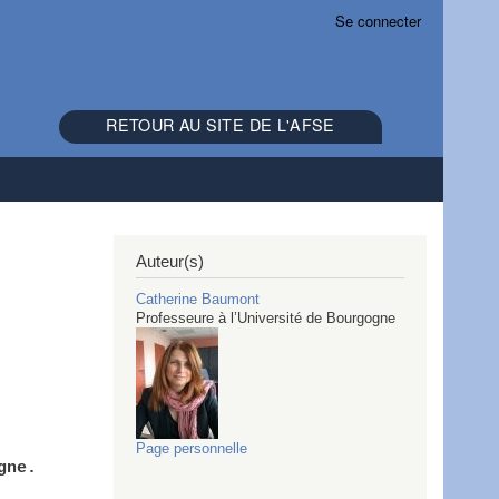
Se connecter
RETOUR AU SITE DE L'AFSE
Auteur(s)
Catherine
Baumont
Professeure à l’Université de Bourgogne
Page personnelle
gne.