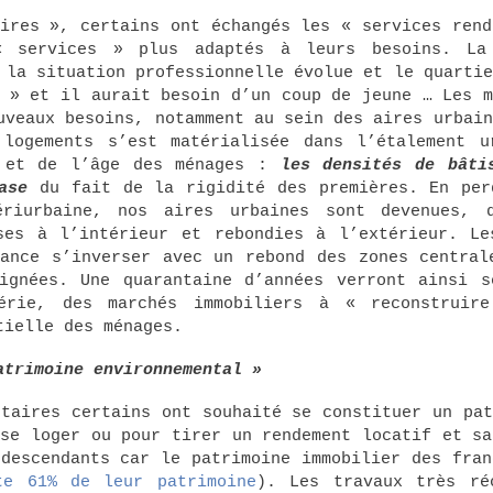
aires », certains ont échangés les « services rend
« services » plus adaptés à leurs besoins. La
 la situation professionnelle évolue et le quartie
e » et il aurait besoin d’un coup de jeune … Les m
uveaux besoins, notamment au sein des aires urbain
logements s’est matérialisée dans l’étalement u
e et de l’âge des ménages :
les densités de bâti
ase
du fait de la rigidité des premières. En per
riurbaine, nos aires urbaines sont devenues, 
es à l’intérieur et rebondies à l’extérieur. Le
ance s’inverser avec un rebond des zones central
ignées. Une quarantaine d’années verront ainsi s
érie, des marchés immobiliers à « reconstruir
tielle des ménages.
atrimoine environnemental »
étaires certains ont souhaité se constituer un pat
 se loger ou pour tirer un rendement locatif et sa
 descendants car le patrimoine immobilier des fran
te 61% de leur patrimoine
). Les travaux très ré