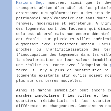
Mariona Segu
montrent ainsi que le déve
transport aérien d’un côté et les platefo
croissance « supplémentaires » des prix de
patrimonial supplémentaire est sans doute 
rénovés, modernisés et entretenus. A l’in
des logements sont des facteurs qui dimin
cela est observé mais non encore démontré
ont établi, sur plusieurs villes américa
augmentait avec l’étalement urbain. Facil
proches ou l’artificialisation des te
l’inoccupation des logements dans les vill
la dévalorisation de leur valeur immobil
une réalité en France avec l’adoption du
terre, il n’y a plus de substitution ni 
logements existants afin qu’ils soient mo
plus sur des terres nouvelles.
Ainsi le marché immobilier peut encore 
marchés immobiliers ?
Les villes et les 
quartiers résidentiels et les quartie
différentes et changeantes. Connaissons-no