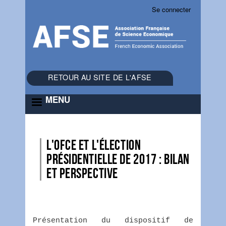
Se connecter
Menu
du
compte
de
l'utilisateur
RETOUR AU SITE DE L'AFSE
MENU
L'OFCE et l'élection
présidentielle de 2017 : bilan
et perspective
Présentation du dispositif de