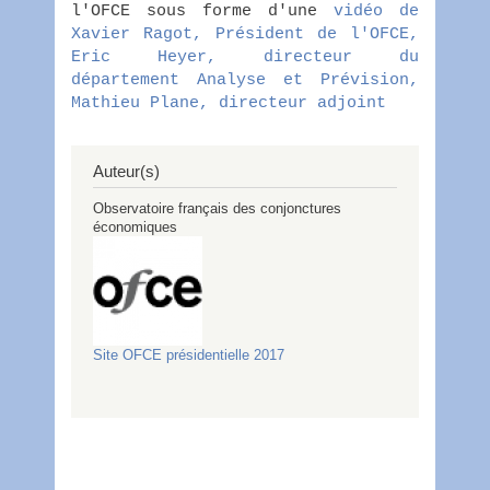
l'OFCE sous forme d'une
vidéo de
Xavier Ragot, Président de l'OFCE,
Eric Heyer, directeur du
département Analyse et Prévision,
Mathieu Plane, directeur adjoint
Auteur(s)
Observatoire français des conjonctures
économiques
Site OFCE présidentielle 2017