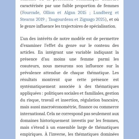
caractérisée par une faible proportion de femmes
(
Fourcade, Ollion et Algan 2015 ; Lundberg et
Stearns 2019 ; Taugourdeau et Zignago 2025
), et où
le genre influence les trajectoires de spécialisation.
L’un des intérêts de notre modèle est de permettre
d’examiner l’effet du genre sur le contenu des
articles. En intégrant une variable indiquant la
présence d’au moins une femme parmi les
coauteurs, nous mesurons son influence sur la
prévalence attendue de chaque thématique. Les
résultats montrent que cette présence est
systématiquement associée à des thématiques
appliquées : politiques sociales et familiales, gestion
du risque, travail et insertion, régulation bancaire,
mais aussi macroéconométrie, finance ou commerce
international. Cela ne correspond pas seulement aux
domaines historiquement investis par les femmes,
mais s’étend à un ensemble large de thématiques
empiriques. À l’inverse, les thématiques dominées