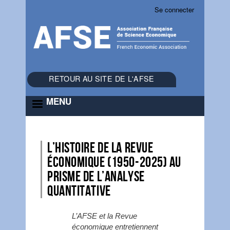
Se connecter
Menu
du
compte
de
l'utilisateur
RETOUR AU SITE DE L'AFSE
MENU
L’histoire de la Revue
économique (1950-2025) au
prisme de l’analyse
quantitative
L’AFSE et la Revue
économique entretiennent