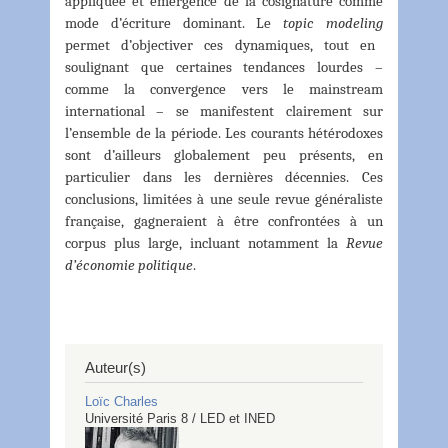
appliquée et émergence de la cosignature comme
mode d’écriture dominant. Le
topic modeling
permet d’objectiver ces dynamiques, tout en
soulignant que certaines tendances lourdes –
comme la convergence vers le mainstream
international – se manifestent clairement sur
l’ensemble de la période. Les courants hétérodoxes
sont d’ailleurs globalement peu présents, en
particulier dans les dernières décennies. Ces
conclusions, limitées à une seule revue généraliste
française, gagneraient à être confrontées à un
corpus plus large, incluant notamment la
Revue
d’économie politique
.
Auteur(s)
Loïc
Charles
Université Paris 8 / LED et INED