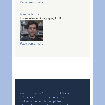
Page personnelle
Ivan
Ledezma
Université de Bourgogne, LEDi
Page personnelle
Contact :
Secrétariat de l'AFSE
c/o Secrétariat du LEDA-DIAL
Université Paris Dauphine